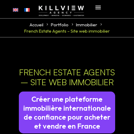
Accueil
Portfolio
Immobilier
French Estate Agents – Site web immobilier
FRENCH ESTATE AGENTS
– SITE WEB IMMOBILIER
Créer une plateforme
immobilière internationale
de confiance pour acheter
et vendre en France