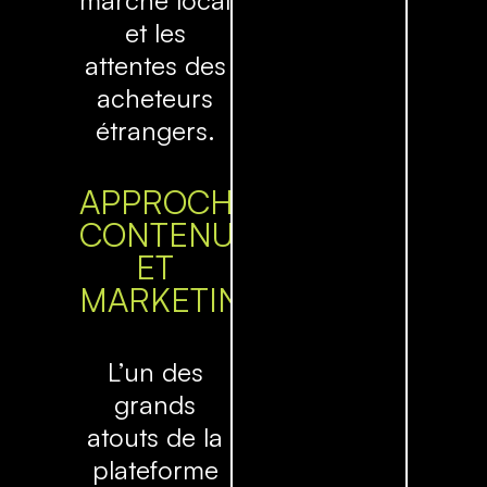
et les
attentes des
acheteurs
étrangers.
APPROCHE
CONTENU
ET
MARKETING
L’un des
grands
atouts de la
plateforme