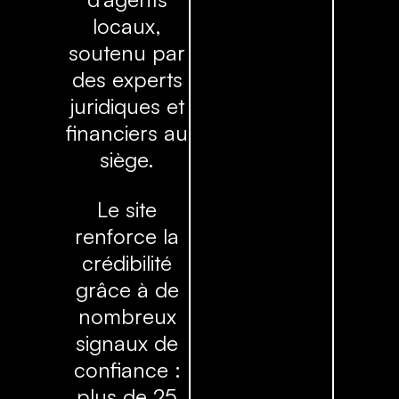
locaux,
soutenu par
des experts
juridiques et
financiers au
siège.
Le site
renforce la
crédibilité
grâce à de
nombreux
signaux de
confiance :
plus de 25