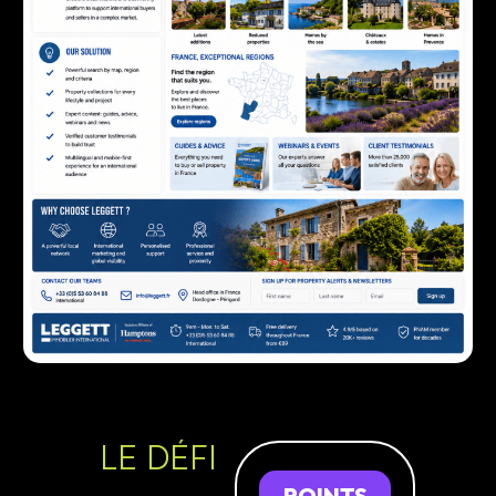
LE DÉFI
POINTS