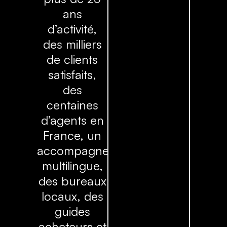
ans
d’activité,
des milliers
de clients
satisfaits,
des
centaines
d’agents en
France, un
accompagnement
multilingue,
des bureaux
locaux, des
guides
acheteurs et