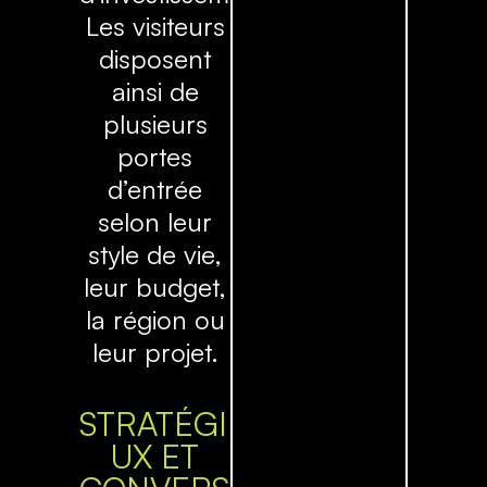
Les visiteurs
disposent
ainsi de
plusieurs
portes
d’entrée
selon leur
style de vie,
leur budget,
la région ou
leur projet.
STRATÉGIE
UX ET