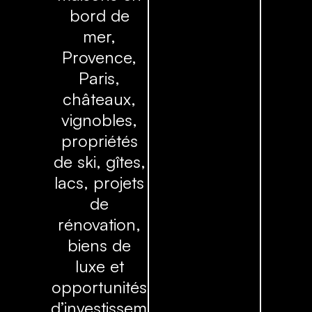
bord de
mer,
Provence,
Paris,
châteaux,
vignobles,
propriétés
de ski, gîtes,
lacs, projets
de
rénovation,
biens de
luxe et
opportunités
d’investissement.