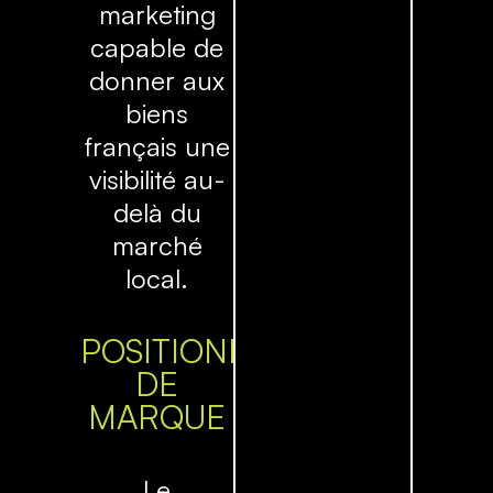
marketing
capable de
donner aux
biens
français une
visibilité au-
delà du
marché
local.
POSITIONNEMENT
DE
MARQUE
Le