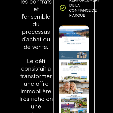
les contrats
RENFORCEMENT
DE LA
et
CONFIANCE DE
l’ensemble
MARQUE
du
processus
d’achat ou
de vente.
Le défi
consistait à
transformer
une offre
immobilière
très riche en
une