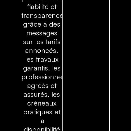
fiabilité et
transparence
grâce à des
messages
sur les tarifs
annoncés,
les travaux
garantis, les
professionnels
agréés et
assurés, les
créneaux
pratiques et
la
disponibilité