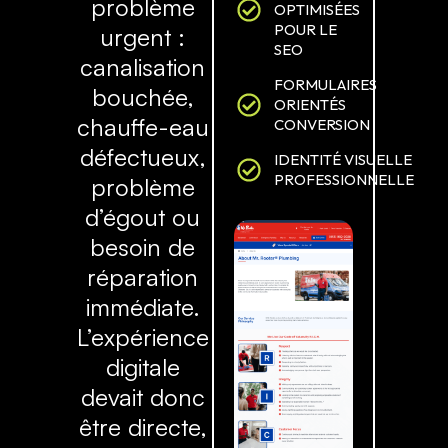
problème
OPTIMISÉES
POUR LE
urgent :
SEO
canalisation
FORMULAIRES
bouchée,
ORIENTÉS
chauffe-eau
CONVERSION
défectueux,
IDENTITÉ VISUELLE
PROFESSIONNELLE
problème
d’égout ou
besoin de
réparation
immédiate.
L’expérience
digitale
devait donc
être directe,