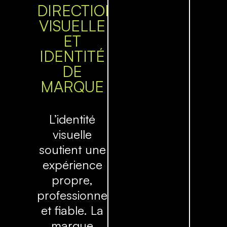
DIRECTION
VISUELLE
ET
IDENTITÉ
DE
MARQUE
L’identité
visuelle
soutient une
expérience
propre,
professionnelle
et fiable. La
marque