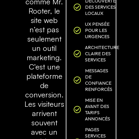
comme Mr.
DÉCOUVERTE
DES SERVICES
Rooter, le
LOCAUX
site web
UX PENSÉE
n’est pas
POUR LES
URGENCES
seulement
un outil
ARCHITECTURE
CLAIRE DES
marketing.
SERVICES
C’est une
MESSAGES
plateforme
DE
CONFIANCE
de
RENFORCÉS
conversion.
MISE EN
Les visiteurs
AVANT DES
arrivent
TARIFS
ANNONCÉS
souvent
PAGES
avec un
SERVICES