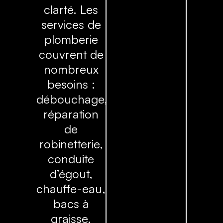
clarté. Les
services de
plomberie
couvrent de
nombreux
besoins :
débouchage,
réparation
de
robinetterie,
conduite
d’égout,
chauffe-eau,
bacs à
graisse,