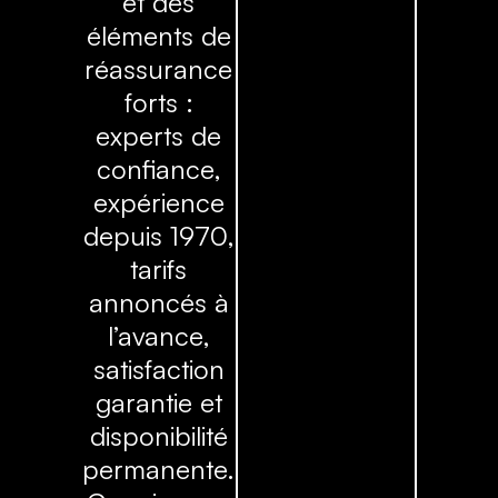
et des
éléments de
réassurance
forts :
experts de
confiance,
expérience
depuis 1970,
tarifs
annoncés à
l’avance,
satisfaction
garantie et
disponibilité
permanente.