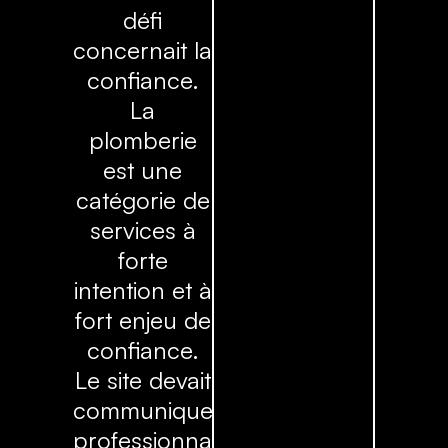
défi
concernait la
confiance.
La
plomberie
est une
catégorie de
services à
forte
intention et à
fort enjeu de
confiance.
Le site devait
communiquer
professionnalisme,