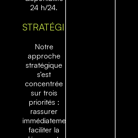
24 h/24.
STRATÉGIE
Notre
approche
stratégique
s’est
concentrée
sur trois
priorités :
rassurer
immédiatement,
faciliter la