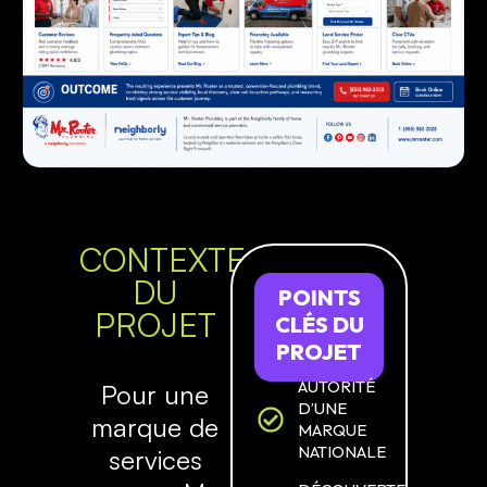
CONTEXTE
DU
POINTS
PROJET
CLÉS
DU
PROJET
AUTORITÉ
Pour une
D’UNE
marque de
MARQUE
NATIONALE
services