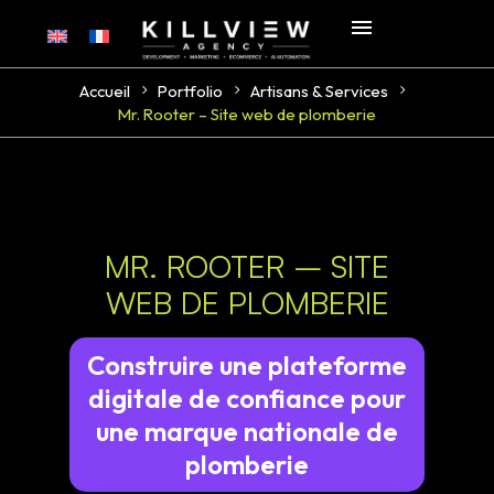
Accueil
Portfolio
Artisans & Services
Mr. Rooter – Site web de plomberie
MR. ROOTER – SITE
WEB DE PLOMBERIE
Construire une plateforme
digitale de confiance pour
une marque nationale de
plomberie