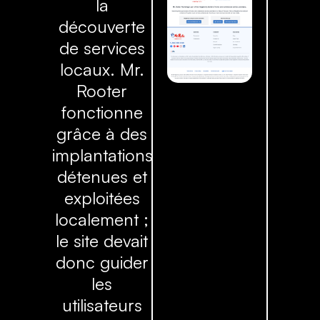
la
découverte
de services
locaux. Mr.
Rooter
fonctionne
grâce à des
implantations
détenues et
exploitées
localement ;
le site devait
donc guider
les
utilisateurs