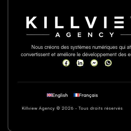
Nous créons des systèmes numériques qui att
convertissent et améliore le développement des en
English
Français
Killview Agency © 2026 - Tous droits réservés