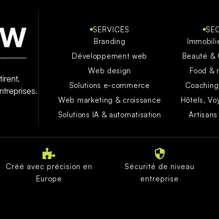
SERVICES
SE
Branding
Immobili
Développement web
Beauté &
Web design
Food & 
irent,
Solutions e-commerce
Coaching
treprises.
Web marketing & croissance
Hôtels, Vo
Solutions IA & automatisation
Artisans
Créé avec précision en
Sécurité de niveau
Europe
entreprise