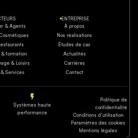
CTEURS
ENTREPRISE
er & Agents
À propos
 Cosmétiques
Nos réalisations
restaurants
Études de cas
 & formation
Actualités
yage & Loisirs
Carrières
 & Services
Contact
Politique de
Systèmes haute
confidentialité
performance
Conditions d’utilisation
Paramètres des cookies
Mentions légales