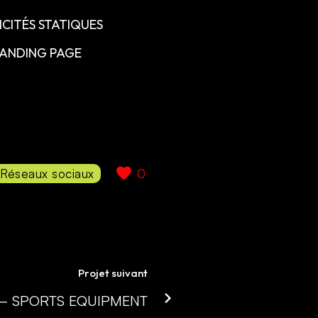
ICITÉS STATIQUES
LANDING PAGE
Réseaux sociaux
0
Projet suivant
– SPORTS EQUIPMENT