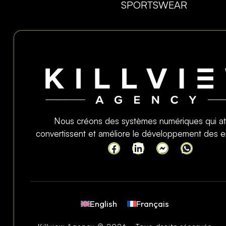
SPORTSWEAR
Nous créons des systèmes numériques qui att
convertissent et améliore le développement des en
English
Français