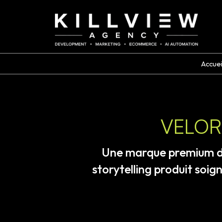
Accuei
VELOR
Une
marque
premium
storytelling
produit
soign