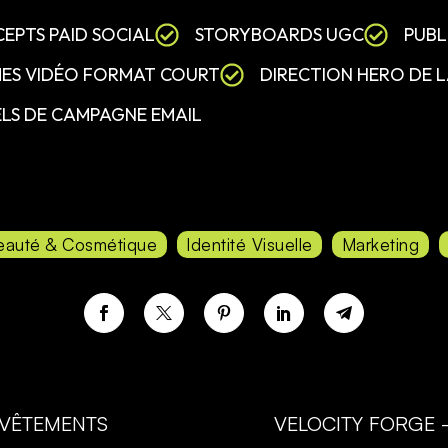
EPTS PAID SOCIAL
STORYBOARDS UGC
PUBL
ES VIDÉO FORMAT COURT
DIRECTION HERO DE 
ELS DE CAMPAGNE EMAIL
eauté & Cosmétique
Identité Visuelle
Marketing
VÊTEMENTS
VELOCITY FORGE 