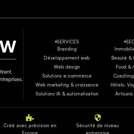
SERVICES
SE
Branding
Immobili
Développement web
Beauté &
Web design
Food & 
irent,
Solutions e-commerce
Coaching
treprises.
Web marketing & croissance
Hôtels, Vo
Solutions IA & automatisation
Artisans
Créé avec précision en
Sécurité de niveau
Europe
entreprise