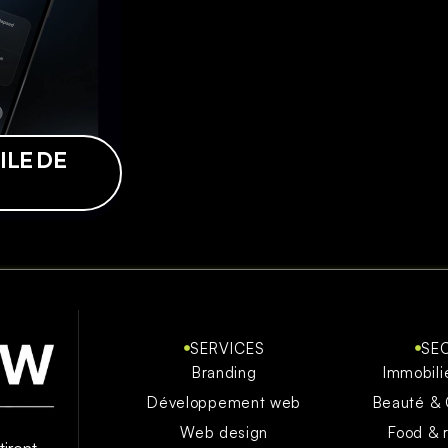
ILE DE
SERVICES
SE
Branding
Immobili
Développement web
Beauté &
Web design
Food & 