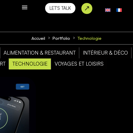
LET'S TALK
Accueil
Portfolio
Technologie
ALIMENTATION & RESTAURANT
INTÉRIEUR & DÉCO
RT
TECHNOLOGIE
VOYAGES ET LOISIRS