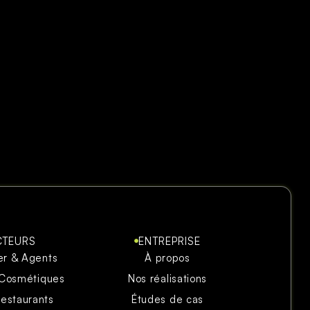
CTEURS
ENTREPRISE
er & Agents
À propos
 Cosmétiques
Nos réalisations
restaurants
Études de cas