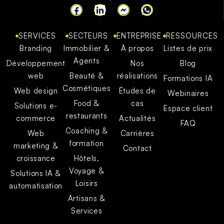
SERVICES
SECTEURS
ENTREPRISE
RESSOURCES
Branding
Immobilier &
À propos
Listes de prix
Agents
Développement
Nos
Blog
web
Beauté &
réalisations
Formations IA
Cosmétiques
Web design
Études de
Webinaires
Food &
cas
Solutions e-
Espace client
restaurants
commerce
Actualités
FAQ
Coaching &
Web
Carrières
formation
marketing &
Contact
croissance
Hôtels,
Voyage &
Solutions IA &
Loisirs
automatisation
Artisans &
Services