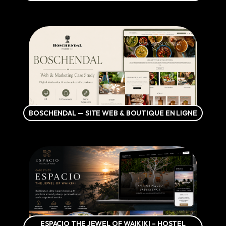
BOSCHENDAL — SITE WEB & BOUTIQUE EN LIGNE
ESPACIO THE JEWEL OF WAIKIKI – HOSTEL