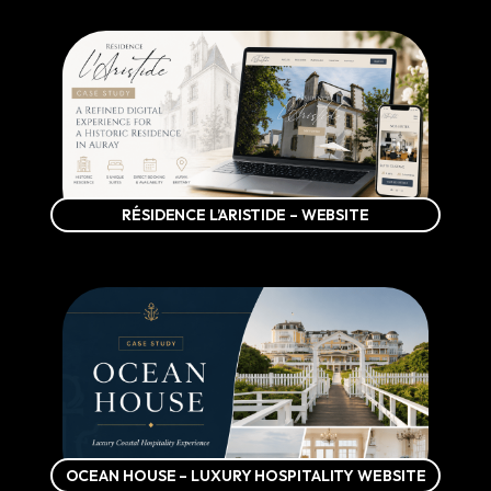
RÉSIDENCE L’ARISTIDE – WEBSITE
OCEAN HOUSE – LUXURY HOSPITALITY WEBSITE