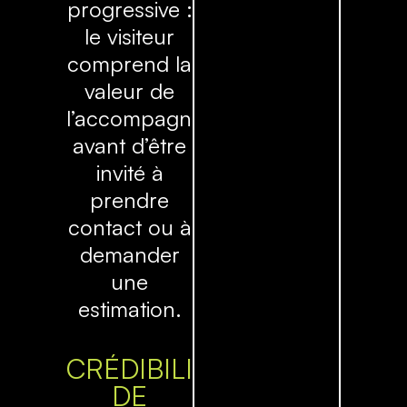
progressive :
le visiteur
comprend la
valeur de
l’accompagnement
avant d’être
invité à
prendre
contact ou à
demander
une
estimation.
CRÉDIBILITÉ
DE