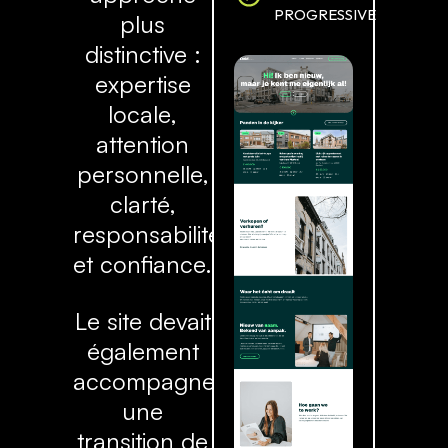
PROGRESSIVE
plus
distinctive :
expertise
locale,
attention
personnelle,
clarté,
responsabilité
et confiance.
Le site devait
également
accompagner
une
transition de