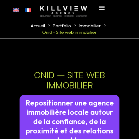
Accueil
Portfolio
Immobilier
Onid – Site web immobilier
ONID – SITE WEB
IMMOBILIER
Repositionner une agence
immobilière locale autour
de la confiance, de la
proximité et des relations