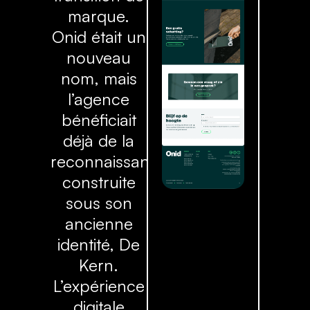
marque.
Onid était un
nouveau
nom, mais
l’agence
bénéficiait
déjà de la
reconnaissance
construite
sous son
ancienne
identité, De
Kern.
L’expérience
digitale