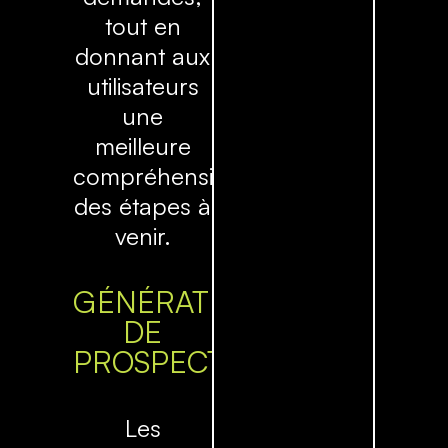
tout en
donnant aux
utilisateurs
une
meilleure
compréhension
des étapes à
venir.
GÉNÉRATION
DE
PROSPECTS
Les