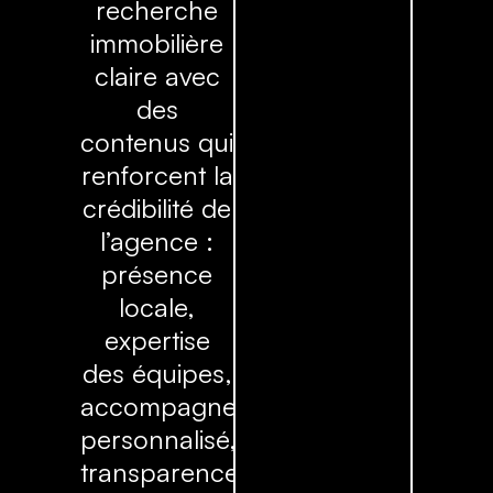
recherche
immobilière
claire avec
des
contenus qui
renforcent la
crédibilité de
l’agence :
présence
locale,
expertise
des équipes,
accompagnement
personnalisé,
transparence