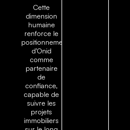
Cette
dimension
humaine
renforce le
positionnement
d’Onid
comme
partenaire
de
confiance,
capable de
suivre les
projets
immobiliers
sur le long