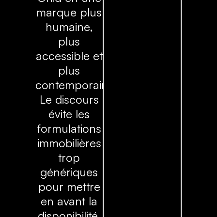
marque plus
humaine,
plus
accessible et
plus
contemporaine.
Le discours
évite les
formulations
immobilières
trop
génériques
pour mettre
en avant la
disponibilité,