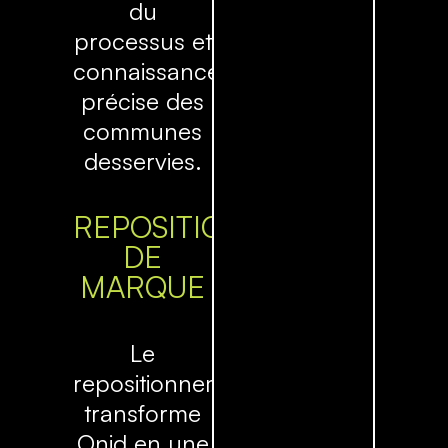
du
processus et
connaissance
précise des
communes
desservies.
REPOSITIONNEMENT
DE
MARQUE
Le
repositionnement
transforme
Onid en une