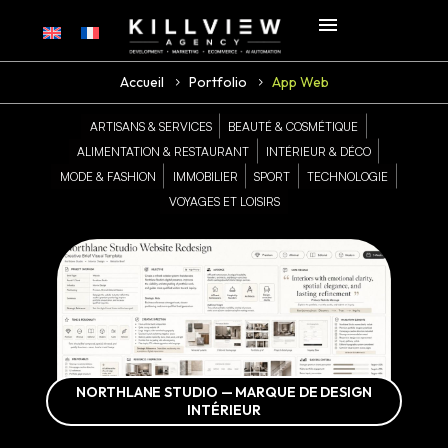
Accueil
Portfolio
App Web
ARTISANS & SERVICES
BEAUTÉ & COSMÉTIQUE
ALIMENTATION & RESTAURANT
INTÉRIEUR & DÉCO
MODE & FASHION
IMMOBILIER
SPORT
TECHNOLOGIE
VOYAGES ET LOISIRS
NORTHLANE STUDIO — MARQUE DE DESIGN
INTÉRIEUR